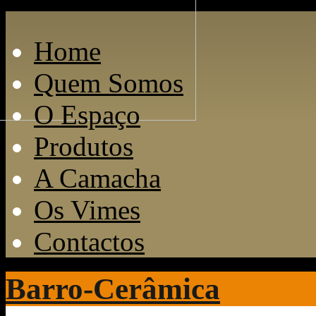
Home
Quem Somos
O Espaço
Produtos
A Camacha
Os Vimes
Contactos
Barro-Cerâmica