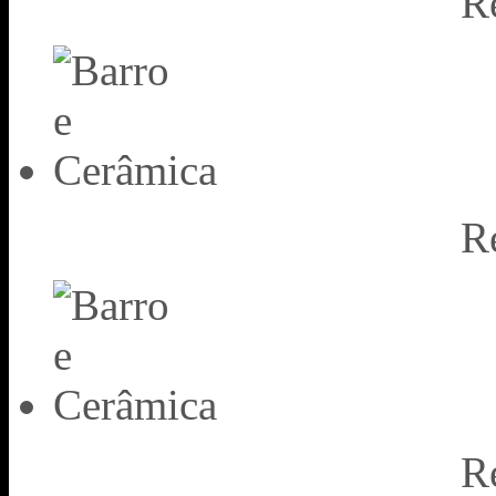
R
R
R