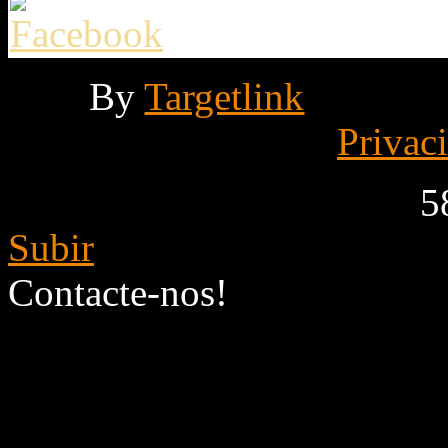
By
Targetlink
Privac
5
Subir
Contacte-nos!