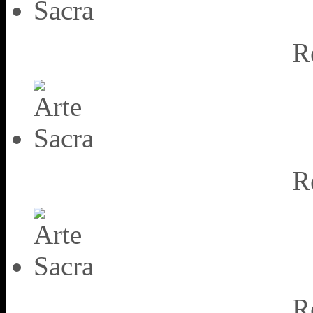
R
R
R