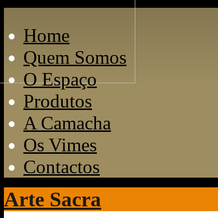
Home
Quem Somos
O Espaço
Produtos
A Camacha
Os Vimes
Contactos
Arte Sacra